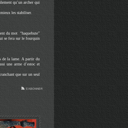
cilement qu’un archer qui
mieux les stabiliser.
vient du mot “haquebute”
i se fera sur le fourquin
 de la lame. A partir du
ussi une arme d’estoc et
tranchant que sur un seul
S’ABONNER