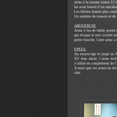
tirées à la minute contre 12 
lui avait besoin d’un entraîn
Les flèches étaient plus court
Un système de ressorts et de c
ARQUEBUSE
Arme à feu de faible portée
qui évoque le mot crochet en 
petite fourche. Cette arme a u
EPEES:
Au moyen-âge et jusqu’au XIV
XV ème siècle, l’arme évolu
s’utilise en complément de l’
A noter que ces armes ne doiv
côté.