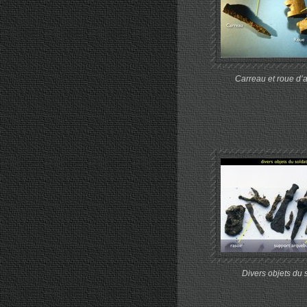
Carreau et roue d’
Divers objets du 