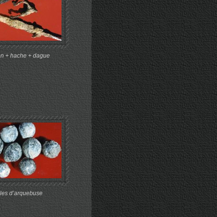
n + hache + dague
les d’arquebuse